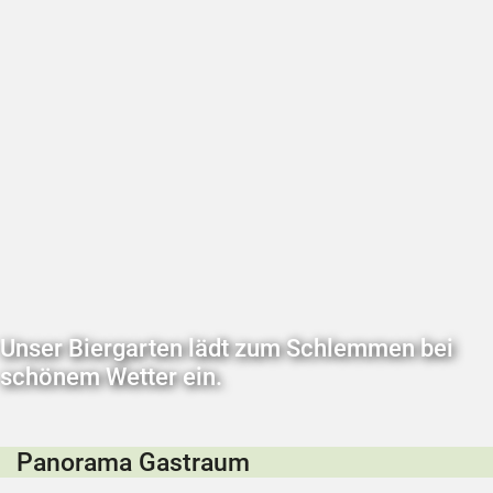
Unser Biergarten lädt zum Schlemmen bei
schönem Wetter ein.
Panorama Gastraum