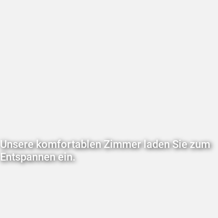
Unsere komfortablen Zimmer laden Sie zum
Entspannen ein.