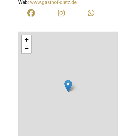
Web:
www.gasthof-dietz.de
+
−