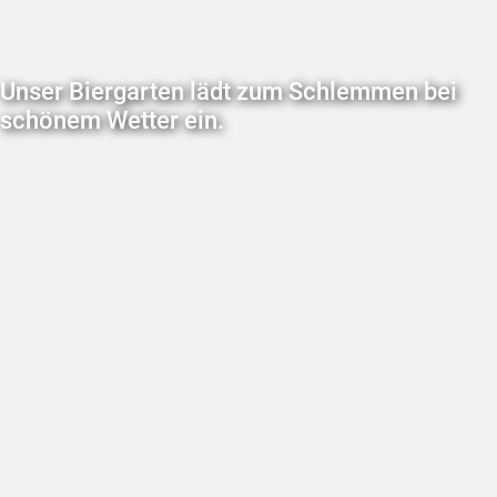
Unser Biergarten lädt zum Schlemmen bei
schönem Wetter ein.